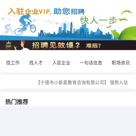
找工作
找人才
入驻企业
一句话信息
职场资讯
陈先生 发布 [小区推广专员 ] 招聘信息
【宁德市小新星教育咨询有限公司】 强势入驻
【长青传媒文化有限公司】 强势入驻
【宁德市立信税务师事务所有限公司】 强势入驻
【宁德市银监局】 强势入驻
热门推荐
【霞浦职业中专学校】 强势入驻
吴先生，杨小姐 发布 [生产厂长 ] 招聘信息
吴先生，杨小姐 发布 [行政助理 ] 招聘信息
陈小丽 发布 [文员∕统计员 ] 招聘信息
高女士 发布 [宁德分公司法务人员 ] 招聘信息
陈先生 发布 [小区推广专员 ] 招聘信息