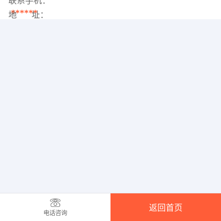
联系手机：
******
地 址：
返回首页
电话咨询