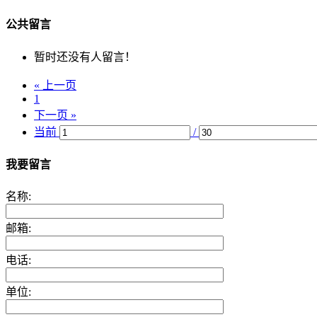
公共留言
暂时还没有人留言！
« 上一页
1
下一页 »
当前
/
我要留言
名称:
邮箱:
电话:
单位: