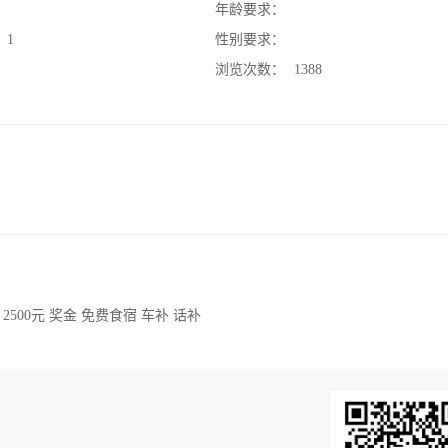
：
年龄要求：
：
1
性别要求：
：
浏览次数：
1388
00元 奖金 免费食宿 车补 话补