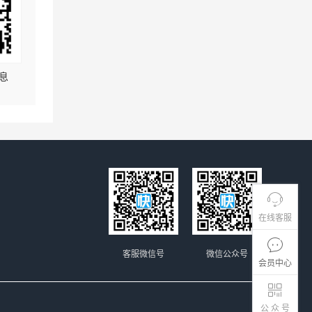
息
在线客服
客服微信号
微信公众号
会员中心
公 众 号