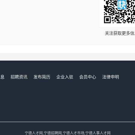
！
关注获取更多信
信息
招聘资讯
发布简历
企业入驻
会员中心
法律申明
们
宁德人才网,宁德招聘网,宁德人才市场,宁德人事人才网