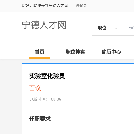
您好，欢迎来到宁德人才网！
请登录
宁德人才网
职位
首页
职位搜索
简历中心
实验室化验员
面议
更新时间： 08-06
任职要求