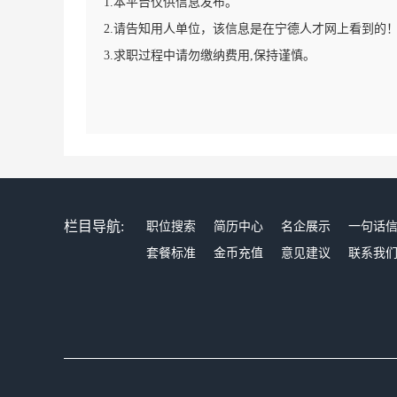
1.本平台仅供信息发布。
2.请告知用人单位，该信息是在宁德人才网上看到的
3.求职过程中请勿缴纳费用,保持谨慎。
栏目导航:
职位搜索
简历中心
名企展示
一句话
套餐标准
金币充值
意见建议
联系我