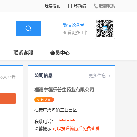
我要发布
移动端
我要联系
微信公众号
查看更多工作
联系客服
会员中心
公司信息
更多信息
88人查看
福建宁德乐普生药业有限公司
实名认证
福安市湾坞镇工业园区
******
联系电话：
温馨提示:
可以投递简历后免费查看